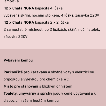
lampička.
 12 x Chata NORA
 kapacita 4 lůžka
vybavená skříňí, nočním stolkem, 4 lůžka, zásuvka 220V
 12 x Chata NORA
 kapacita 2 x 2 lůžka 
2 samostatné místnosti po 2 lůžkách, skříň, noční stolek, 
zásuvka 220V
Vybavení kempu
Parkoviště pro karavany
 a obytné vozy s elektrickou 
přípojkou a výlevkou pro chemická WC
Místo pro stanování
 s blízkým ohništěm
Toalety, umývárny a sprchy
 jsou v ceně ubytování a k 
dispozicím všem hostům kempu